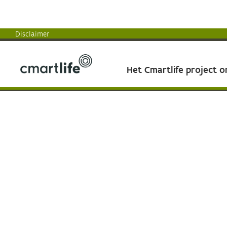
Disclaimer
Het Cmartlife project 