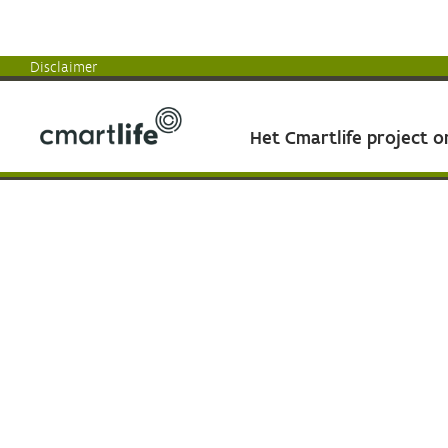
Disclaimer
Het Cmartlife project 