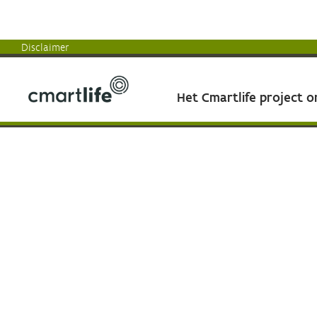
Disclaimer
Het Cmartlife project 