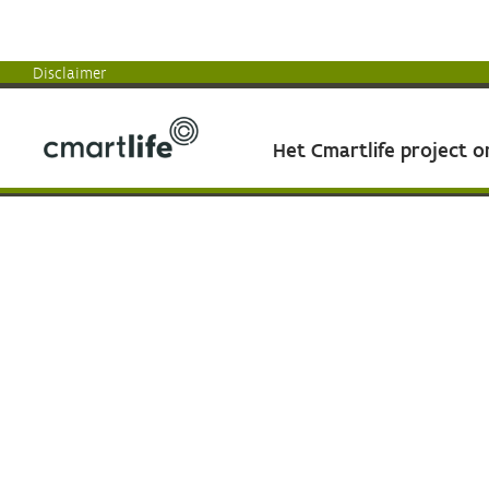
Disclaimer
Het Cmartlife project 