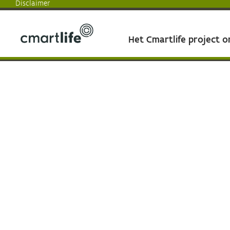
Disclaimer
Het Cmartlife project 