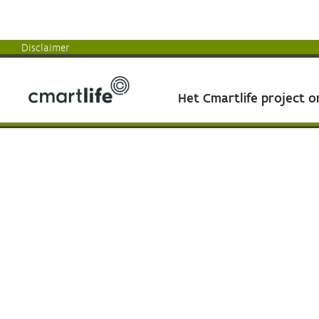
Disclaimer
Het Cmartlife project 