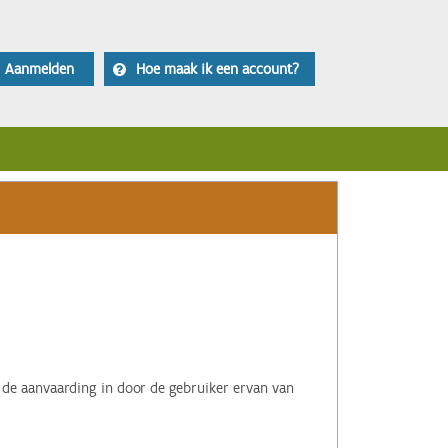
Aanmelden
Hoe maak ik een account?
 de aanvaarding in door de gebruiker ervan van