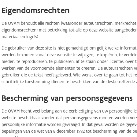
Eigendomsrechten
De OVAM behoudt alle rechten (waaronder auteursrechten, merkrechten,
eigendomsrechten) met betrekking tot alle op deze website aangeboden 
materiaal en logo's).
De gebruiker van deze site is niet gemachtigd om gelijk welke informa
werden bekomen vanaf deze website te wijzigen, te kopiëren, te verdele
bieden, te reproduceren, te publiceren, af te staan onder licentie, ove
werken van de voornoemde elementen te creëren. De auteursrechten van
gebruiker die de tekst heeft geleverd. Wie wenst over te gaan tot het r
schriftelijke toestemming dienen te beschikken van de desbetreffende 
Bescherming van persoonsgegevens
De OVAM hecht veel belang aan de eerbiediging van uw persoonlijke lev
website beschikbaar zonder dat persoonsgegevens moeten worden verstr
persoonlijke informatie worden gevraagd. In dat geval worden de geg
bepalingen van de wet van 8 december 1992 tot bescherming van de per