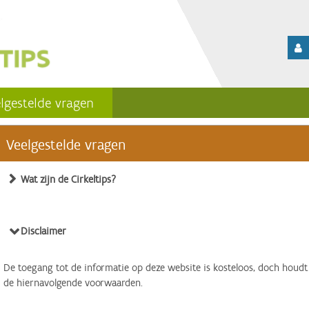
lgestelde vragen
Veelgestelde vragen
Wat zijn de Cirkeltips?
Disclaimer
De toegang tot de informatie op deze website is kosteloos, doch houdt
de hiernavolgende voorwaarden.