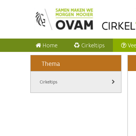
Home
Cirkeltips
Vee
Thema
Cirkeltips