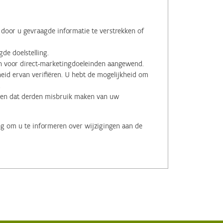
oor u gevraagde informatie te verstrekken of
de doelstelling.
voor direct-marketingdoeleinden aangewend.
id ervan verifiëren. U hebt de mogelijkheid om
.
men dat derden misbruik maken van uw
ng om u te informeren over wijzigingen aan de