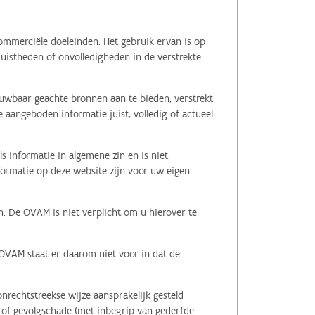
ommerciële doeleinden. Het gebruik ervan is op
juistheden of onvolledigheden in de verstrekte
ouwbaar geachte bronnen aan te bieden, verstrekt
 aangeboden informatie juist, volledig of actueel
s informatie in algemene zin en is niet
nformatie op deze website zijn voor uw eigen
n. De OVAM is niet verplicht om u hierover te
 OVAM staat er daarom niet voor in dat de
nrechtstreekse wijze aansprakelijk gesteld
le of gevolgschade (met inbegrip van gederfde