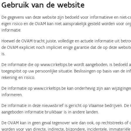
Gebruik van de website
De gegevens van deze website zijn bedoeld voor informatieve en niet-c
eigen risico en de OVAM kan niet aansprakelijk gesteld worden voor on
informatie.
Hoewel de OVAM tracht juiste, volledige en actuele informatie uit betr
de OVAM expliciet noch impliciet enige garantie dat de op deze website
is.
De informatie die op www.cirkeltips.be wordt aangeboden, is bedoeld al
toegespitst op uw persoonlijke situatie. Beslissingen op basis van de i
rekening en risico.
De informatie op www.cirkeltips.be kan onderhevig zijn aan wijziginge
informeren.
De informatie in deze nieuwsbrief is gericht op Vlaamse bedrijven. De
aangeboden informatie bruikbaar is in andere landen.
De OVAM kan in geen geval tegenover wie dan ook, op rechtstreeks of o
worden voor van directe, indirecte, bijzondere, incidentele, immaterië