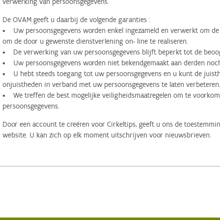
verwerking van persoonsgegevens.
De OVAM geeft u daarbij de volgende garanties :
• Uw persoonsgegevens worden enkel ingezameld en verwerkt om de d
om de door u gewenste dienstverlening on- line te realiseren.
• De verwerking van uw persoonsgegevens blijft beperkt tot de beoog
• Uw persoonsgegevens worden niet bekendgemaakt aan derden noch 
• U hebt steeds toegang tot uw persoonsgegevens en u kunt de juisthe
onjuistheden in verband met uw persoonsgegevens te laten verbeteren
• We treffen de best mogelijke veiligheidsmaatregelen om te voorko
persoonsgegevens.
Door een account te creëren voor Cirkeltips, geeft u ons de toestemmi
website. U kan zich op elk moment uitschrijven voor nieuwsbrieven.