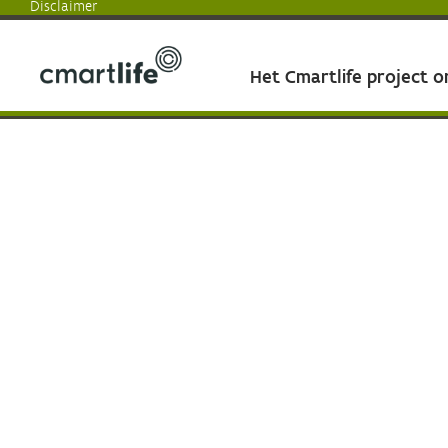
Disclaimer
Het Cmartlife project 