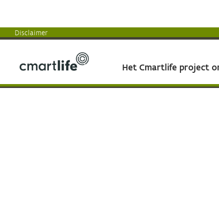
Disclaimer
Het Cmartlife project 