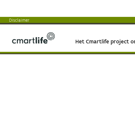
Disclaimer
Het Cmartlife project 