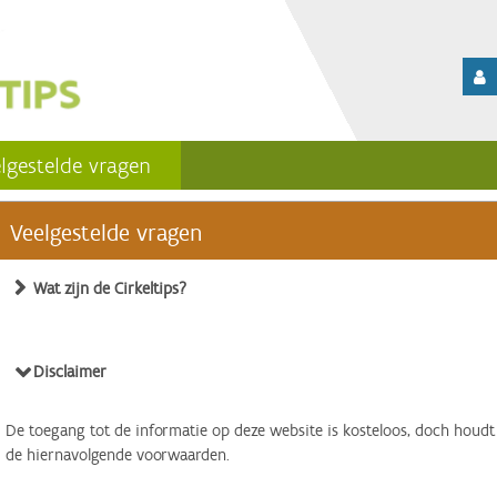
lgestelde vragen
Veelgestelde vragen
Wat zijn de Cirkeltips?
Disclaimer
De toegang tot de informatie op deze website is kosteloos, doch houdt
de hiernavolgende voorwaarden.