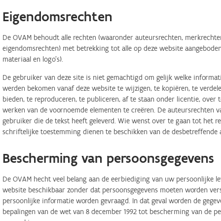
Eigendomsrechten
De OVAM behoudt alle rechten (waaronder auteursrechten, merkrechten,
eigendomsrechten) met betrekking tot alle op deze website aangeboden 
materiaal en logo's).
De gebruiker van deze site is niet gemachtigd om gelijk welke informa
werden bekomen vanaf deze website te wijzigen, te kopiëren, te verdele
bieden, te reproduceren, te publiceren, af te staan onder licentie, ove
werken van de voornoemde elementen te creëren. De auteursrechten van
gebruiker die de tekst heeft geleverd. Wie wenst over te gaan tot het r
schriftelijke toestemming dienen te beschikken van de desbetreffende 
Bescherming van persoonsgegevens
De OVAM hecht veel belang aan de eerbiediging van uw persoonlijke lev
website beschikbaar zonder dat persoonsgegevens moeten worden verstr
persoonlijke informatie worden gevraagd. In dat geval worden de geg
bepalingen van de wet van 8 december 1992 tot bescherming van de per