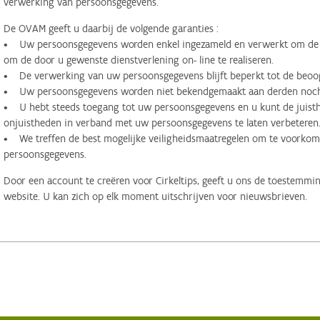
verwerking van persoonsgegevens.
De OVAM geeft u daarbij de volgende garanties :
• Uw persoonsgegevens worden enkel ingezameld en verwerkt om de d
om de door u gewenste dienstverlening on- line te realiseren.
• De verwerking van uw persoonsgegevens blijft beperkt tot de beoog
• Uw persoonsgegevens worden niet bekendgemaakt aan derden noch 
• U hebt steeds toegang tot uw persoonsgegevens en u kunt de juisthe
onjuistheden in verband met uw persoonsgegevens te laten verbeteren
• We treffen de best mogelijke veiligheidsmaatregelen om te voorko
persoonsgegevens.
Door een account te creëren voor Cirkeltips, geeft u ons de toestemmi
website. U kan zich op elk moment uitschrijven voor nieuwsbrieven.