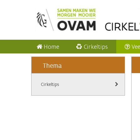
Home
Cirkeltips
Vee
Thema
Cirkeltips