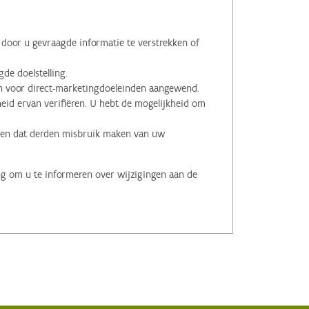
oor u gevraagde informatie te verstrekken of
de doelstelling.
voor direct-marketingdoeleinden aangewend.
id ervan verifiëren. U hebt de mogelijkheid om
.
men dat derden misbruik maken van uw
ng om u te informeren over wijzigingen aan de