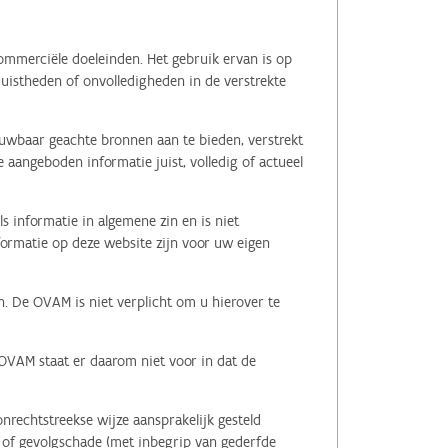
ommerciële doeleinden. Het gebruik ervan is op
juistheden of onvolledigheden in de verstrekte
ouwbaar geachte bronnen aan te bieden, verstrekt
 aangeboden informatie juist, volledig of actueel
s informatie in algemene zin en is niet
nformatie op deze website zijn voor uw eigen
n. De OVAM is niet verplicht om u hierover te
 OVAM staat er daarom niet voor in dat de
nrechtstreekse wijze aansprakelijk gesteld
le of gevolgschade (met inbegrip van gederfde