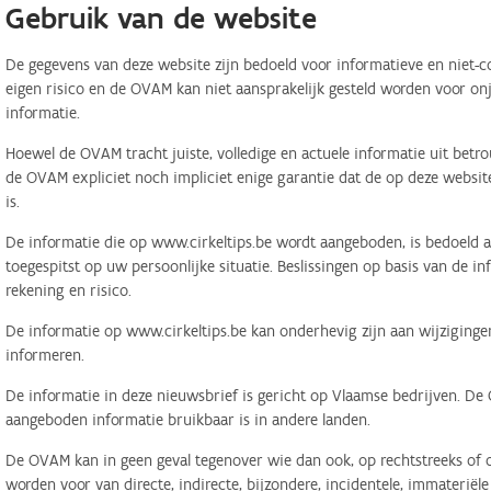
Gebruik van de website
De gegevens van deze website zijn bedoeld voor informatieve en niet-c
eigen risico en de OVAM kan niet aansprakelijk gesteld worden voor on
informatie.
Hoewel de OVAM tracht juiste, volledige en actuele informatie uit betr
de OVAM expliciet noch impliciet enige garantie dat de op deze website
is.
De informatie die op www.cirkeltips.be wordt aangeboden, is bedoeld al
toegespitst op uw persoonlijke situatie. Beslissingen op basis van de i
rekening en risico.
De informatie op www.cirkeltips.be kan onderhevig zijn aan wijziginge
informeren.
De informatie in deze nieuwsbrief is gericht op Vlaamse bedrijven. De
aangeboden informatie bruikbaar is in andere landen.
De OVAM kan in geen geval tegenover wie dan ook, op rechtstreeks of o
worden voor van directe, indirecte, bijzondere, incidentele, immaterië