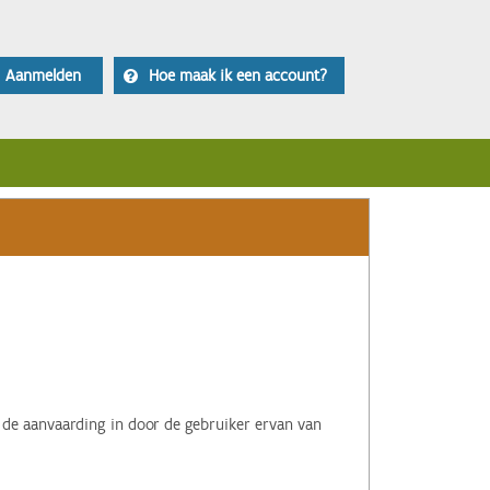
Aanmelden
Hoe maak ik een account?
 de aanvaarding in door de gebruiker ervan van