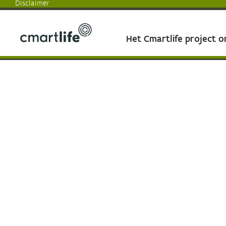
Disclaimer
Het Cmartlife project 