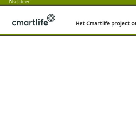
Disclaimer
Het Cmartlife project 