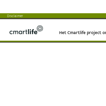
Disclaimer
Het Cmartlife project 