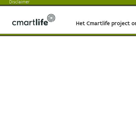
Disclaimer
Het Cmartlife project 