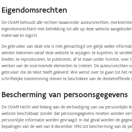
Eigendomsrechten
De OVAM behoudt alle rechten (waaronder auteursrechten, merkrechten,
eigendomsrechten) met betrekking tot alle op deze website aangeboden 
materiaal en logo's).
De gebruiker van deze site is niet gemachtigd om gelijk welke informa
werden bekomen vanaf deze website te wijzigen, te kopiëren, te verdele
bieden, te reproduceren, te publiceren, af te staan onder licentie, ove
werken van de voornoemde elementen te creëren. De auteursrechten van
gebruiker die de tekst heeft geleverd. Wie wenst over te gaan tot het r
schriftelijke toestemming dienen te beschikken van de desbetreffende 
Bescherming van persoonsgegevens
De OVAM hecht veel belang aan de eerbiediging van uw persoonlijke lev
website beschikbaar zonder dat persoonsgegevens moeten worden verstr
persoonlijke informatie worden gevraagd. In dat geval worden de geg
bepalingen van de wet van 8 december 1992 tot bescherming van de per