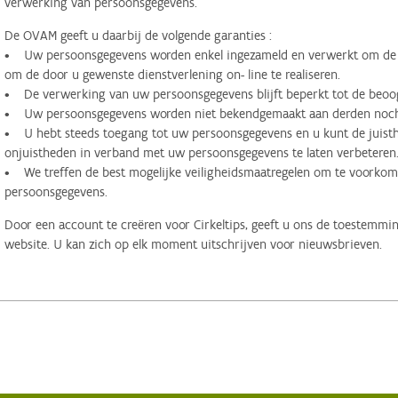
verwerking van persoonsgegevens.
De OVAM geeft u daarbij de volgende garanties :
• Uw persoonsgegevens worden enkel ingezameld en verwerkt om de d
om de door u gewenste dienstverlening on- line te realiseren.
• De verwerking van uw persoonsgegevens blijft beperkt tot de beoog
• Uw persoonsgegevens worden niet bekendgemaakt aan derden noch 
• U hebt steeds toegang tot uw persoonsgegevens en u kunt de juisthe
onjuistheden in verband met uw persoonsgegevens te laten verbeteren
• We treffen de best mogelijke veiligheidsmaatregelen om te voorko
persoonsgegevens.
Door een account te creëren voor Cirkeltips, geeft u ons de toestemmi
website. U kan zich op elk moment uitschrijven voor nieuwsbrieven.