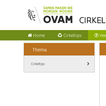
Home
Cirkeltips
Vee
Thema
Cirkeltips