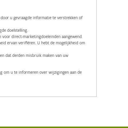
oor u gevraagde informatie te verstrekken of
de doelstelling.
voor direct-marketingdoeleinden aangewend.
id ervan verifiëren. U hebt de mogelijkheid om
.
men dat derden misbruik maken van uw
ng om u te informeren over wijzigingen aan de