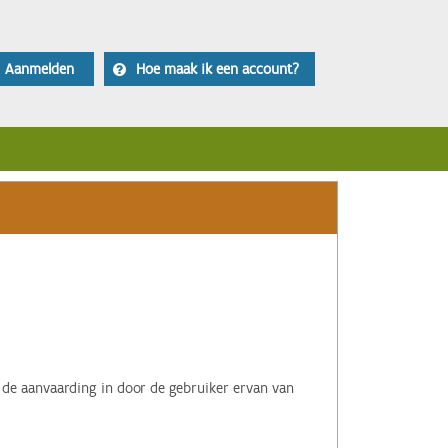
Aanmelden
Hoe maak ik een account?
 de aanvaarding in door de gebruiker ervan van