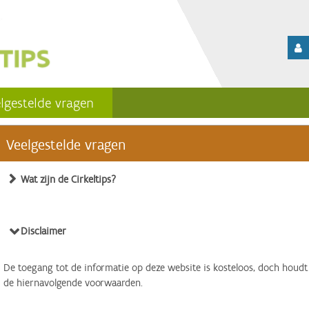
lgestelde vragen
Veelgestelde vragen
Wat zijn de Cirkeltips?
Disclaimer
De toegang tot de informatie op deze website is kosteloos, doch houdt
de hiernavolgende voorwaarden.