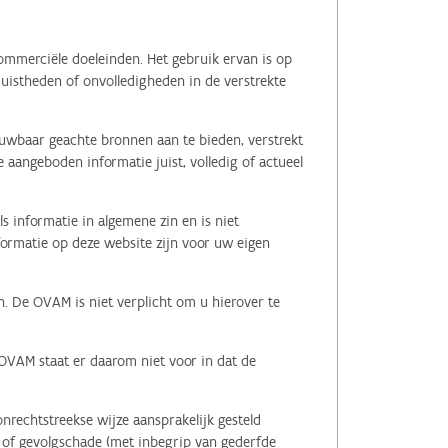
ommerciële doeleinden. Het gebruik ervan is op
juistheden of onvolledigheden in de verstrekte
ouwbaar geachte bronnen aan te bieden, verstrekt
 aangeboden informatie juist, volledig of actueel
s informatie in algemene zin en is niet
nformatie op deze website zijn voor uw eigen
n. De OVAM is niet verplicht om u hierover te
 OVAM staat er daarom niet voor in dat de
nrechtstreekse wijze aansprakelijk gesteld
le of gevolgschade (met inbegrip van gederfde