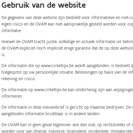
Gebruik van de website
De gegevens van deze website zijn bedoeld voor informatieve en niet-c
eigen risico en de OVAM kan niet aansprakelijk gesteld worden voor on
informatie.
Hoewel de OVAM tracht juiste, volledige en actuele informatie uit betr
de OVAM expliciet noch impliciet enige garantie dat de op deze website
is.
De informatie die op www.cirkeltips.be wordt aangeboden, is bedoeld al
toegespitst op uw persoonlijke situatie. Beslissingen op basis van de i
rekening en risico.
De informatie op www.cirkeltips.be kan onderhevig zijn aan wijziginge
informeren.
De informatie in deze nieuwsbrief is gericht op Vlaamse bedrijven. De
aangeboden informatie bruikbaar is in andere landen.
De OVAM kan in geen geval tegenover wie dan ook, op rechtstreeks of o
worden voor van directe, indirecte, bijzondere, incidentele, immaterië