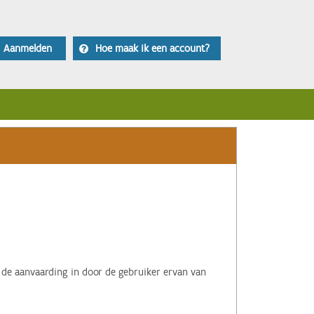
Aanmelden
Hoe maak ik een account?
 de aanvaarding in door de gebruiker ervan van