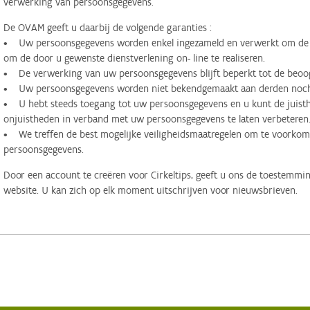
verwerking van persoonsgegevens.
De OVAM geeft u daarbij de volgende garanties :
• Uw persoonsgegevens worden enkel ingezameld en verwerkt om de d
om de door u gewenste dienstverlening on- line te realiseren.
• De verwerking van uw persoonsgegevens blijft beperkt tot de beoog
• Uw persoonsgegevens worden niet bekendgemaakt aan derden noch 
• U hebt steeds toegang tot uw persoonsgegevens en u kunt de juisthe
onjuistheden in verband met uw persoonsgegevens te laten verbeteren
• We treffen de best mogelijke veiligheidsmaatregelen om te voorko
persoonsgegevens.
Door een account te creëren voor Cirkeltips, geeft u ons de toestemmi
website. U kan zich op elk moment uitschrijven voor nieuwsbrieven.