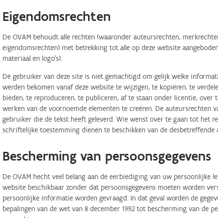
Eigendomsrechten
De OVAM behoudt alle rechten (waaronder auteursrechten, merkrechten,
eigendomsrechten) met betrekking tot alle op deze website aangeboden 
materiaal en logo's).
De gebruiker van deze site is niet gemachtigd om gelijk welke informa
werden bekomen vanaf deze website te wijzigen, te kopiëren, te verdele
bieden, te reproduceren, te publiceren, af te staan onder licentie, ove
werken van de voornoemde elementen te creëren. De auteursrechten van
gebruiker die de tekst heeft geleverd. Wie wenst over te gaan tot het r
schriftelijke toestemming dienen te beschikken van de desbetreffende 
Bescherming van persoonsgegevens
De OVAM hecht veel belang aan de eerbiediging van uw persoonlijke lev
website beschikbaar zonder dat persoonsgegevens moeten worden verstr
persoonlijke informatie worden gevraagd. In dat geval worden de geg
bepalingen van de wet van 8 december 1992 tot bescherming van de per