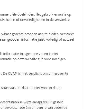
ommerciële doeleinden. Het gebruik ervan is op
juistheden of onvolledigheden in de verstrekte
ouwbaar geachte bronnen aan te bieden, verstrekt
 aangeboden informatie juist, volledig of actueel
s informatie in algemene zin en is niet
nformatie op deze website zijn voor uw eigen
n. De OVAM is niet verplicht om u hierover te
 OVAM staat er daarom niet voor in dat de
nrechtstreekse wijze aansprakelijk gesteld
le of gevolgschade (met inbegrip van gederfde