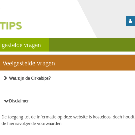
lgestelde vragen
Veelgestelde vragen
Wat zijn de Cirkeltips?
Disclaimer
De toegang tot de informatie op deze website is kosteloos, doch houdt
de hiernavolgende voorwaarden.