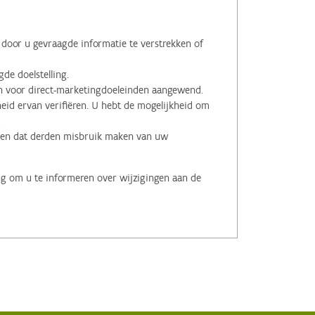
oor u gevraagde informatie te verstrekken of
de doelstelling.
voor direct-marketingdoeleinden aangewend.
id ervan verifiëren. U hebt de mogelijkheid om
.
men dat derden misbruik maken van uw
ng om u te informeren over wijzigingen aan de