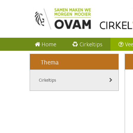
Home
Cirkeltips
Vee
Thema
Cirkeltips