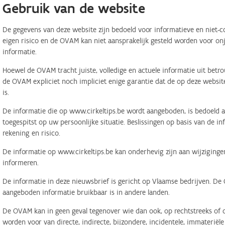
Gebruik van de website
De gegevens van deze website zijn bedoeld voor informatieve en niet-c
eigen risico en de OVAM kan niet aansprakelijk gesteld worden voor on
informatie.
Hoewel de OVAM tracht juiste, volledige en actuele informatie uit betr
de OVAM expliciet noch impliciet enige garantie dat de op deze website
is.
De informatie die op www.cirkeltips.be wordt aangeboden, is bedoeld al
toegespitst op uw persoonlijke situatie. Beslissingen op basis van de i
rekening en risico.
De informatie op www.cirkeltips.be kan onderhevig zijn aan wijziginge
informeren.
De informatie in deze nieuwsbrief is gericht op Vlaamse bedrijven. De
aangeboden informatie bruikbaar is in andere landen.
De OVAM kan in geen geval tegenover wie dan ook, op rechtstreeks of o
worden voor van directe, indirecte, bijzondere, incidentele, immaterië