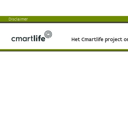
Disclaimer
Het Cmartlife project 