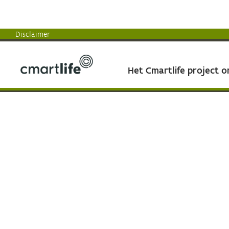
Disclaimer
Het Cmartlife project 