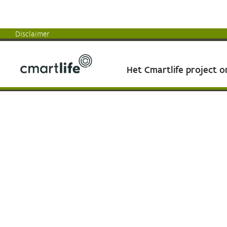
Disclaimer
Het Cmartlife project 