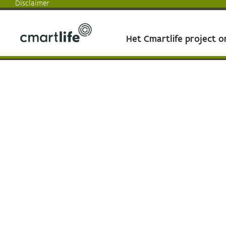
Disclaimer
Het Cmartlife project 