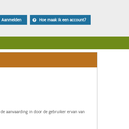
Aanmelden
Hoe maak ik een account?
 de aanvaarding in door de gebruiker ervan van