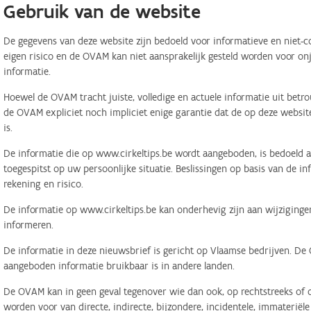
Gebruik van de website
De gegevens van deze website zijn bedoeld voor informatieve en niet-c
eigen risico en de OVAM kan niet aansprakelijk gesteld worden voor on
informatie.
Hoewel de OVAM tracht juiste, volledige en actuele informatie uit betr
de OVAM expliciet noch impliciet enige garantie dat de op deze website
is.
De informatie die op www.cirkeltips.be wordt aangeboden, is bedoeld al
toegespitst op uw persoonlijke situatie. Beslissingen op basis van de i
rekening en risico.
De informatie op www.cirkeltips.be kan onderhevig zijn aan wijziginge
informeren.
De informatie in deze nieuwsbrief is gericht op Vlaamse bedrijven. De
aangeboden informatie bruikbaar is in andere landen.
De OVAM kan in geen geval tegenover wie dan ook, op rechtstreeks of o
worden voor van directe, indirecte, bijzondere, incidentele, immaterië