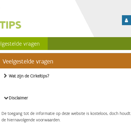
lgestelde vragen
Veelgestelde vragen
Wat zijn de Cirkeltips?
Disclaimer
De toegang tot de informatie op deze website is kosteloos, doch houdt
de hiernavolgende voorwaarden.