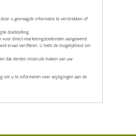
oor u gevraagde informatie te verstrekken of
de doelstelling.
voor direct-marketingdoeleinden aangewend.
id ervan verifiëren. U hebt de mogelijkheid om
.
men dat derden misbruik maken van uw
ng om u te informeren over wijzigingen aan de