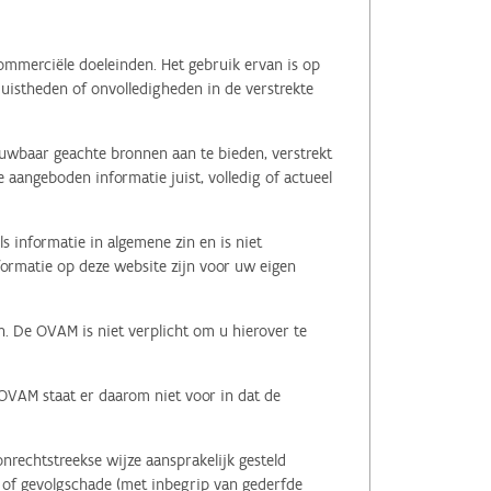
ommerciële doeleinden. Het gebruik ervan is op
juistheden of onvolledigheden in de verstrekte
ouwbaar geachte bronnen aan te bieden, verstrekt
 aangeboden informatie juist, volledig of actueel
s informatie in algemene zin en is niet
nformatie op deze website zijn voor uw eigen
n. De OVAM is niet verplicht om u hierover te
 OVAM staat er daarom niet voor in dat de
nrechtstreekse wijze aansprakelijk gesteld
le of gevolgschade (met inbegrip van gederfde