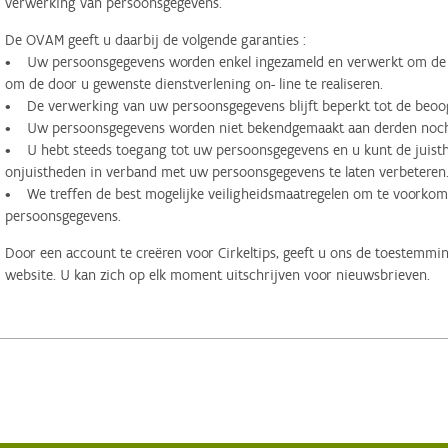
verwerking van persoonsgegevens.
De OVAM geeft u daarbij de volgende garanties :
• Uw persoonsgegevens worden enkel ingezameld en verwerkt om de d
om de door u gewenste dienstverlening on- line te realiseren.
• De verwerking van uw persoonsgegevens blijft beperkt tot de beoog
• Uw persoonsgegevens worden niet bekendgemaakt aan derden noch 
• U hebt steeds toegang tot uw persoonsgegevens en u kunt de juisthe
onjuistheden in verband met uw persoonsgegevens te laten verbeteren
• We treffen de best mogelijke veiligheidsmaatregelen om te voorko
persoonsgegevens.
Door een account te creëren voor Cirkeltips, geeft u ons de toestemmi
website. U kan zich op elk moment uitschrijven voor nieuwsbrieven.