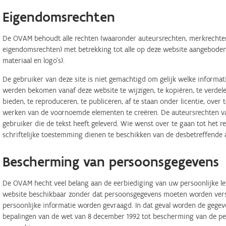
Eigendomsrechten
De OVAM behoudt alle rechten (waaronder auteursrechten, merkrechten,
eigendomsrechten) met betrekking tot alle op deze website aangeboden 
materiaal en logo's).
De gebruiker van deze site is niet gemachtigd om gelijk welke informa
werden bekomen vanaf deze website te wijzigen, te kopiëren, te verdele
bieden, te reproduceren, te publiceren, af te staan onder licentie, ove
werken van de voornoemde elementen te creëren. De auteursrechten van
gebruiker die de tekst heeft geleverd. Wie wenst over te gaan tot het r
schriftelijke toestemming dienen te beschikken van de desbetreffende 
Bescherming van persoonsgegevens
De OVAM hecht veel belang aan de eerbiediging van uw persoonlijke lev
website beschikbaar zonder dat persoonsgegevens moeten worden verstr
persoonlijke informatie worden gevraagd. In dat geval worden de geg
bepalingen van de wet van 8 december 1992 tot bescherming van de per