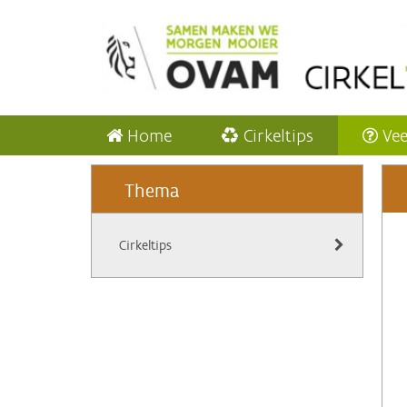
Home
Cirkeltips
Vee
Thema
Cirkeltips