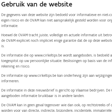
Gebruik van de website
De gegevens van deze website zijn bedoeld voor informatieve en niet-c
eigen risico en de OVAM kan niet aansprakelijk gesteld worden voor on
informatie.
Hoewel de OVAM tracht juiste, volledige en actuele informatie uit betr
de OVAM expliciet noch impliciet enige garantie dat de op deze website
is.
De informatie die op www.cirkeltips.be wordt aangeboden, is bedoeld al
toegespitst op uw persoonlijke situatie. Beslissingen op basis van de i
rekening en risico.
De informatie op www.cirkeltips.be kan onderhevig zijn aan wijziginge
informeren.
De informatie in deze nieuwsbrief is gericht op Vlaamse bedrijven. De
aangeboden informatie bruikbaar is in andere landen.
De OVAM kan in geen geval tegenover wie dan ook, op rechtstreeks of o
worden voor van directe, indirecte, bijzondere, incidentele, immaterië