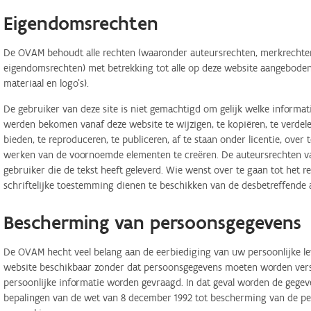
Eigendomsrechten
De OVAM behoudt alle rechten (waaronder auteursrechten, merkrechten,
eigendomsrechten) met betrekking tot alle op deze website aangeboden 
materiaal en logo's).
De gebruiker van deze site is niet gemachtigd om gelijk welke informa
werden bekomen vanaf deze website te wijzigen, te kopiëren, te verdele
bieden, te reproduceren, te publiceren, af te staan onder licentie, ove
werken van de voornoemde elementen te creëren. De auteursrechten van
gebruiker die de tekst heeft geleverd. Wie wenst over te gaan tot het r
schriftelijke toestemming dienen te beschikken van de desbetreffende 
Bescherming van persoonsgegevens
De OVAM hecht veel belang aan de eerbiediging van uw persoonlijke lev
website beschikbaar zonder dat persoonsgegevens moeten worden verstr
persoonlijke informatie worden gevraagd. In dat geval worden de geg
bepalingen van de wet van 8 december 1992 tot bescherming van de per