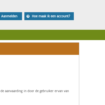
Aanmelden
Hoe maak ik een account?
 de aanvaarding in door de gebruiker ervan van