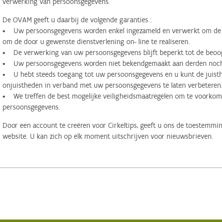
verwerking van persoonsgegevens.
De OVAM geeft u daarbij de volgende garanties :
• Uw persoonsgegevens worden enkel ingezameld en verwerkt om de d
om de door u gewenste dienstverlening on- line te realiseren.
• De verwerking van uw persoonsgegevens blijft beperkt tot de beoog
• Uw persoonsgegevens worden niet bekendgemaakt aan derden noch 
• U hebt steeds toegang tot uw persoonsgegevens en u kunt de juisthe
onjuistheden in verband met uw persoonsgegevens te laten verbeteren
• We treffen de best mogelijke veiligheidsmaatregelen om te voorko
persoonsgegevens.
Door een account te creëren voor Cirkeltips, geeft u ons de toestemmi
website. U kan zich op elk moment uitschrijven voor nieuwsbrieven.