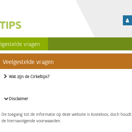
lgestelde vragen
Veelgestelde vragen
Wat zijn de Cirkeltips?
Disclaimer
De toegang tot de informatie op deze website is kosteloos, doch houdt
de hiernavolgende voorwaarden.