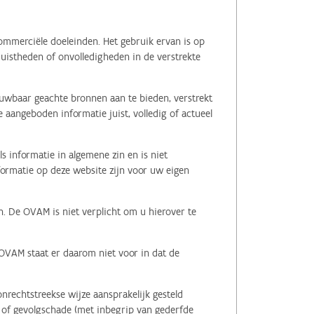
ommerciële doeleinden. Het gebruik ervan is op
juistheden of onvolledigheden in de verstrekte
ouwbaar geachte bronnen aan te bieden, verstrekt
 aangeboden informatie juist, volledig of actueel
s informatie in algemene zin en is niet
nformatie op deze website zijn voor uw eigen
n. De OVAM is niet verplicht om u hierover te
 OVAM staat er daarom niet voor in dat de
nrechtstreekse wijze aansprakelijk gesteld
le of gevolgschade (met inbegrip van gederfde