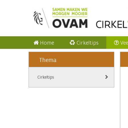
Home
Cirkeltips
Vee
Thema
Cirkeltips