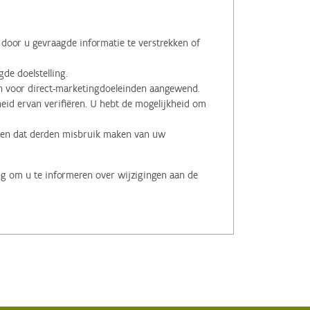
oor u gevraagde informatie te verstrekken of
de doelstelling.
voor direct-marketingdoeleinden aangewend.
id ervan verifiëren. U hebt de mogelijkheid om
.
men dat derden misbruik maken van uw
ng om u te informeren over wijzigingen aan de