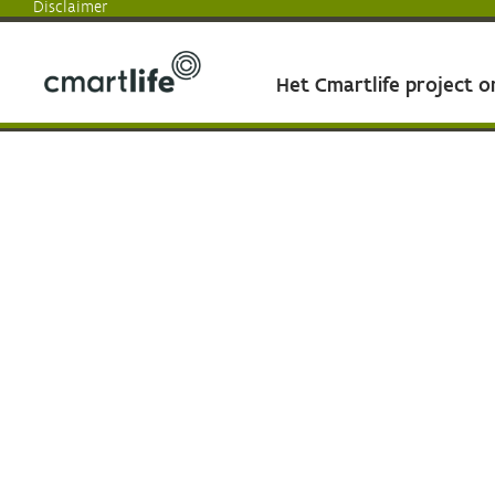
Disclaimer
Het Cmartlife project 