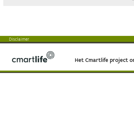
Disclaimer
Het Cmartlife project 