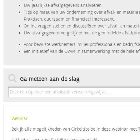
Uw jaarlijkse afvalgegevens analyseren
Tips op maat van uw onderneming over afval- en materiaa
Praktisch, duurzaam en financieel interessant.
Online vragen stellen en discussiëren over afval- en mater
Uw afvalgegevens vergelijken met de gemiddelde afvalprod
Voor bewuste werknemers, milieuprofessionals en bedrijfsl
Een initiatief van de OVAM in samenwerking met de hele af
Ga meteen aan de slag
Webinar
Bekijk alle mogelijkheden van Cirkeltips.be in deze webinar met
Hij legt uit waarom Cirkeltips.be is gemaakt,