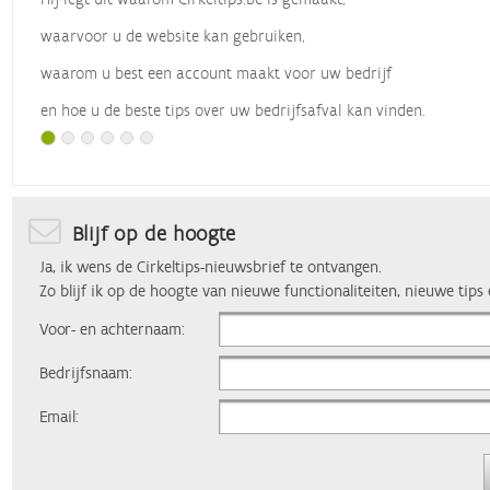
waarvoor u de website kan gebruiken,
waarom u best een account maakt voor uw bedrijf
en hoe u de beste tips over uw bedrijfsafval kan vinden.
Met dank aan
Vlaio
, die dit webinar organiseerde.
Blijf op de hoogte
Ja, ik wens de Cirkeltips-nieuwsbrief te ontvangen.
Zo blijf ik op de hoogte van nieuwe functionaliteiten, nieuwe tips
Voor- en achternaam:
Bedrijfsnaam:
Email: