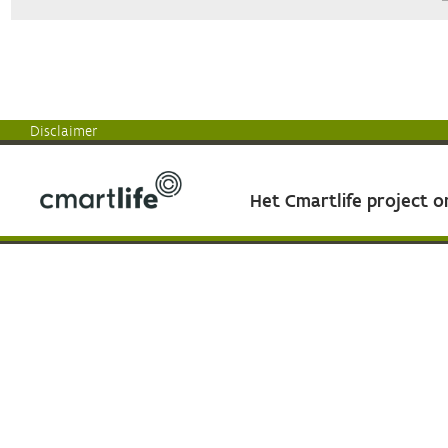
Disclaimer
Het Cmartlife project 