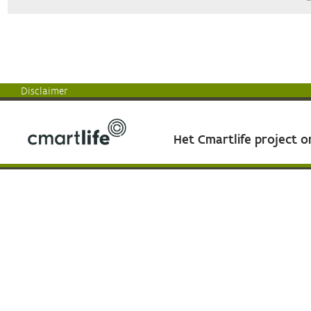
Disclaimer
Het Cmartlife project 