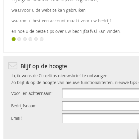
waarvoor u de website kan gebruiken,
waarom u best een account maakt voor uw bedrijf
en hoe u de beste tips over uw bedrijfsafval kan vinden.
Met dank aan
Vlaio
, die dit webinar organiseerde.
Blijf op de hoogte
Ja, ik wens de Cirkeltips-nieuwsbrief te ontvangen.
Zo blijf ik op de hoogte van nieuwe functionaliteiten, nieuwe tips
Voor- en achternaam:
Bedrijfsnaam:
Email: