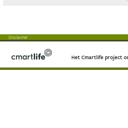
Disclaimer
Het Cmartlife project 