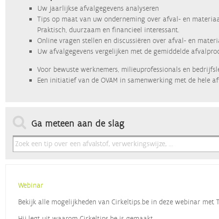
Uw jaarlijkse afvalgegevens analyseren
Tips op maat van uw onderneming over afval- en materiaa
Praktisch, duurzaam en financieel interessant.
Online vragen stellen en discussiëren over afval- en mater
Uw afvalgegevens vergelijken met de gemiddelde afvalprod
Voor bewuste werknemers, milieuprofessionals en bedrijfsl
Een initiatief van de OVAM in samenwerking met de hele af
Ga meteen aan de slag
Webinar
Bekijk alle mogelijkheden van Cirkeltips.be in deze webinar met
Hij legt uit waarom Cirkeltips.be is gemaakt,