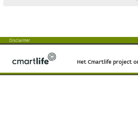
Disclaimer
Het Cmartlife project 