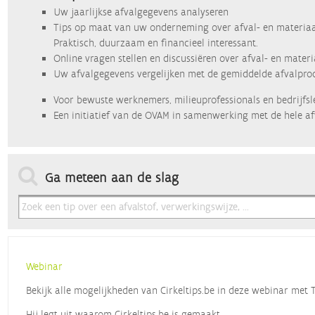
Uw jaarlijkse afvalgegevens analyseren
Tips op maat van uw onderneming over afval- en materiaa
Praktisch, duurzaam en financieel interessant.
Online vragen stellen en discussiëren over afval- en mater
Uw afvalgegevens vergelijken met de gemiddelde afvalprod
Voor bewuste werknemers, milieuprofessionals en bedrijfsl
Een initiatief van de OVAM in samenwerking met de hele af
Ga meteen aan de slag
Webinar
Bekijk alle mogelijkheden van Cirkeltips.be in deze webinar met
Hij legt uit waarom Cirkeltips.be is gemaakt,