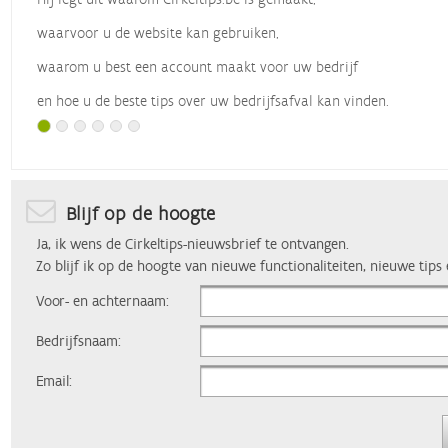
waarvoor u de website kan gebruiken,
waarom u best een account maakt voor uw bedrijf
en hoe u de beste tips over uw bedrijfsafval kan vinden.
Met dank aan
Vlaio
, die dit webinar organiseerde.
Blijf op de hoogte
Ja, ik wens de Cirkeltips-nieuwsbrief te ontvangen.
Zo blijf ik op de hoogte van nieuwe functionaliteiten, nieuwe tips
Voor- en achternaam:
Bedrijfsnaam:
Email: