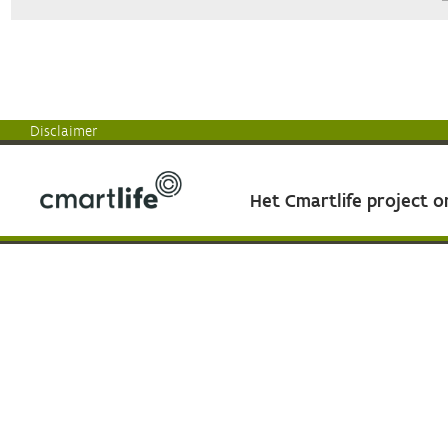
Disclaimer
Het Cmartlife project 