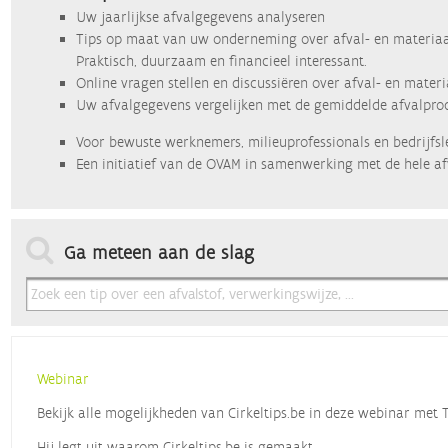
Uw jaarlijkse afvalgegevens analyseren
Tips op maat van uw onderneming over afval- en materiaa
Praktisch, duurzaam en financieel interessant.
Online vragen stellen en discussiëren over afval- en mater
Uw afvalgegevens vergelijken met de gemiddelde afvalprod
Voor bewuste werknemers, milieuprofessionals en bedrijfsl
Een initiatief van de OVAM in samenwerking met de hele af
Ga meteen aan de slag
Webinar
Bekijk alle mogelijkheden van Cirkeltips.be in deze webinar met
Hij legt uit waarom Cirkeltips.be is gemaakt,