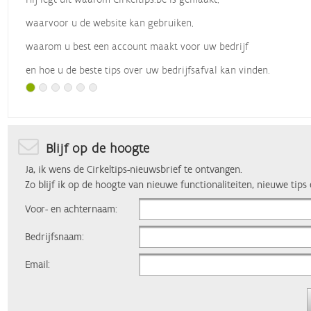
waarvoor u de website kan gebruiken,
waarom u best een account maakt voor uw bedrijf
en hoe u de beste tips over uw bedrijfsafval kan vinden.
Met dank aan
Vlaio
, die dit webinar organiseerde.
Blijf op de hoogte
Ja, ik wens de Cirkeltips-nieuwsbrief te ontvangen.
Zo blijf ik op de hoogte van nieuwe functionaliteiten, nieuwe tips
Voor- en achternaam:
Bedrijfsnaam:
Email: