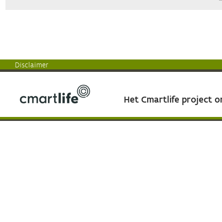
Disclaimer
Het Cmartlife project 