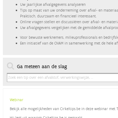
Uw jaarlijkse afvalgegevens analyseren
Tips op maat van uw onderneming over afval- en materiaa
Praktisch, duurzaam en financieel interessant.
Online vragen stellen en discussiëren over afval- en mater
Uw afvalgegevens vergelijken met de gemiddelde afvalprod
Voor bewuste werknemers, milieuprofessionals en bedrijfsl
Een initiatief van de OVAM in samenwerking met de hele af
Ga meteen aan de slag
Webinar
Bekijk alle mogelijkheden van Cirkeltips.be in deze webinar met
Hij legt uit waarom Cirkeltips.be is gemaakt,