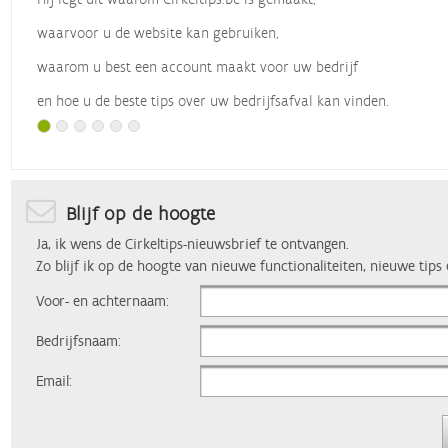
waarvoor u de website kan gebruiken,
waarom u best een account maakt voor uw bedrijf
en hoe u de beste tips over uw bedrijfsafval kan vinden.
Met dank aan
Vlaio
, die dit webinar organiseerde.
Blijf op de hoogte
Ja, ik wens de Cirkeltips-nieuwsbrief te ontvangen.
Zo blijf ik op de hoogte van nieuwe functionaliteiten, nieuwe tips
Voor- en achternaam:
Bedrijfsnaam:
Email: