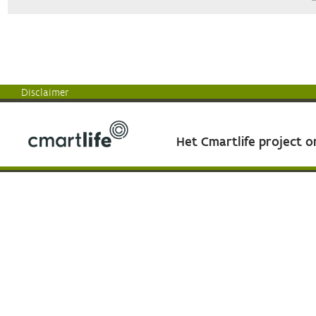
Disclaimer
Het Cmartlife project 