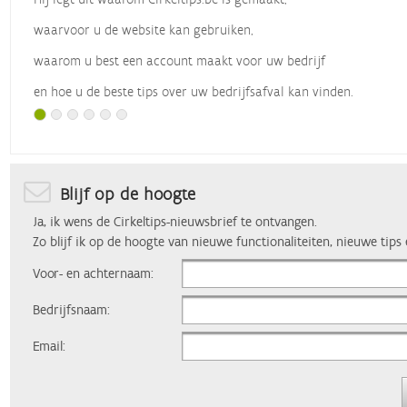
waarvoor u de website kan gebruiken,
waarom u best een account maakt voor uw bedrijf
en hoe u de beste tips over uw bedrijfsafval kan vinden.
Met dank aan
Vlaio
, die dit webinar organiseerde.
Blijf op de hoogte
Ja, ik wens de Cirkeltips-nieuwsbrief te ontvangen.
Zo blijf ik op de hoogte van nieuwe functionaliteiten, nieuwe tips
Voor- en achternaam:
Bedrijfsnaam:
Email: