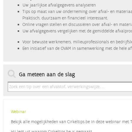
Uw jaarlijkse afvalgegevens analyseren
Tips op maat van uw onderneming over afval- en materiaa
Praktisch, duurzaam en financieel interessant.
Online vragen stellen en discussiëren over afval- en mater
Uw afvalgegevens vergelijken met de gemiddelde afvalprod
Voor bewuste werknemers, milieuprofessionals en bedrijfsl
Een initiatief van de OVAM in samenwerking met de hele af
Ga meteen aan de slag
Webinar
Bekijk alle mogelijkheden van Cirkeltips.be in deze webinar met
Hij legt uit waarom Cirkeltips.be is gemaakt,