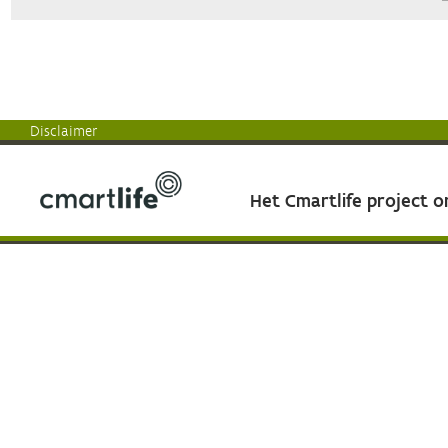
Disclaimer
Het Cmartlife project 