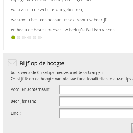
waarvoor u de website kan gebruiken,
waarom u best een account maakt voor uw bedrijf
en hoe u de beste tips over uw bedrijfsafval kan vinden.
Met dank aan
Vlaio
, die dit webinar organiseerde.
Blijf op de hoogte
Ja, ik wens de Cirkeltips-nieuwsbrief te ontvangen.
Zo blijf ik op de hoogte van nieuwe functionaliteiten, nieuwe tips
Voor- en achternaam:
Bedrijfsnaam:
Email: