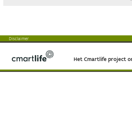
Disclaimer
Het Cmartlife project 