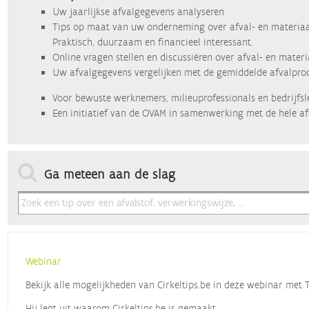
Uw jaarlijkse afvalgegevens analyseren
Tips op maat van uw onderneming over afval- en materiaa
Praktisch, duurzaam en financieel interessant.
Online vragen stellen en discussiëren over afval- en mater
Uw afvalgegevens vergelijken met de gemiddelde afvalprod
Voor bewuste werknemers, milieuprofessionals en bedrijfsl
Een initiatief van de OVAM in samenwerking met de hele af
Ga meteen aan de slag
Webinar
Bekijk alle mogelijkheden van Cirkeltips.be in deze webinar met
Hij legt uit waarom Cirkeltips.be is gemaakt,