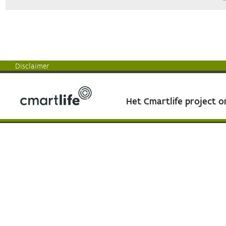
Disclaimer
Het Cmartlife project 