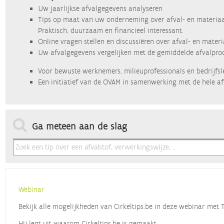
Uw jaarlijkse afvalgegevens analyseren
Tips op maat van uw onderneming over afval- en materiaa
Praktisch, duurzaam en financieel interessant.
Online vragen stellen en discussiëren over afval- en mater
Uw afvalgegevens vergelijken met de gemiddelde afvalprod
Voor bewuste werknemers, milieuprofessionals en bedrijfsl
Een initiatief van de OVAM in samenwerking met de hele af
Ga meteen aan de slag
Webinar
Bekijk alle mogelijkheden van Cirkeltips.be in deze webinar met
Hij legt uit waarom Cirkeltips.be is gemaakt,