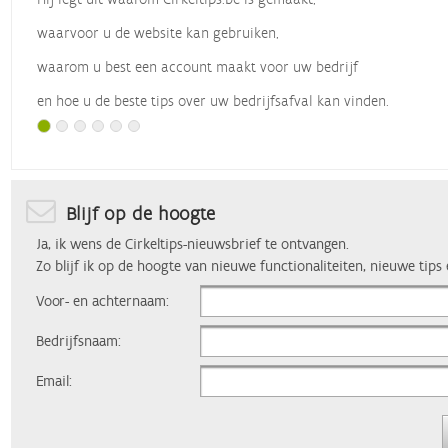
waarvoor u de website kan gebruiken,
waarom u best een account maakt voor uw bedrijf
en hoe u de beste tips over uw bedrijfsafval kan vinden.
Met dank aan
Vlaio
, die dit webinar organiseerde.
Blijf op de hoogte
Ja, ik wens de Cirkeltips-nieuwsbrief te ontvangen.
Zo blijf ik op de hoogte van nieuwe functionaliteiten, nieuwe tips
Voor- en achternaam:
Bedrijfsnaam:
Email: