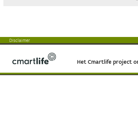
Disclaimer
Het Cmartlife project 