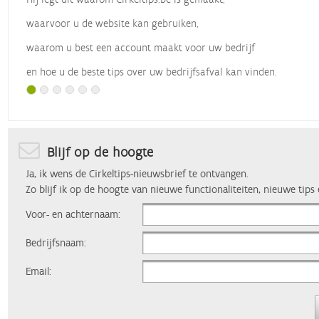
waarvoor u de website kan gebruiken,
waarom u best een account maakt voor uw bedrijf
en hoe u de beste tips over uw bedrijfsafval kan vinden.
Met dank aan
Vlaio
, die dit webinar organiseerde.
Blijf op de hoogte
Ja, ik wens de Cirkeltips-nieuwsbrief te ontvangen.
Zo blijf ik op de hoogte van nieuwe functionaliteiten, nieuwe tips
Voor- en achternaam:
Bedrijfsnaam:
Email: