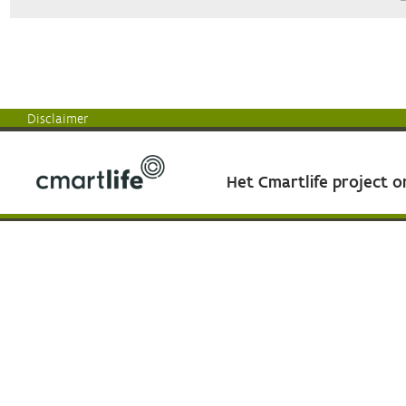
Disclaimer
Het Cmartlife project 