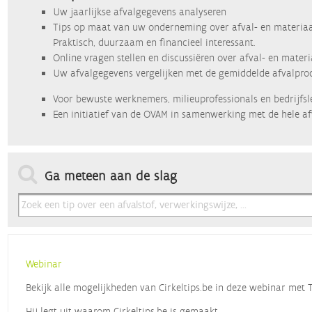
Uw jaarlijkse afvalgegevens analyseren
Tips op maat van uw onderneming over afval- en materiaa
Praktisch, duurzaam en financieel interessant.
Online vragen stellen en discussiëren over afval- en mater
Uw afvalgegevens vergelijken met de gemiddelde afvalprod
Voor bewuste werknemers, milieuprofessionals en bedrijfsl
Een initiatief van de OVAM in samenwerking met de hele af
Ga meteen aan de slag
Webinar
Bekijk alle mogelijkheden van Cirkeltips.be in deze webinar met
Hij legt uit waarom Cirkeltips.be is gemaakt,