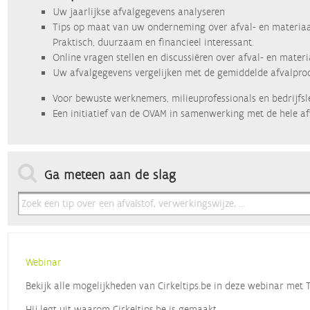
Uw jaarlijkse afvalgegevens analyseren
Tips op maat van uw onderneming over afval- en materiaa
Praktisch, duurzaam en financieel interessant.
Online vragen stellen en discussiëren over afval- en mater
Uw afvalgegevens vergelijken met de gemiddelde afvalprod
Voor bewuste werknemers, milieuprofessionals en bedrijfsl
Een initiatief van de OVAM in samenwerking met de hele af
Ga meteen aan de slag
Webinar
Bekijk alle mogelijkheden van Cirkeltips.be in deze webinar met
Hij legt uit waarom Cirkeltips.be is gemaakt,