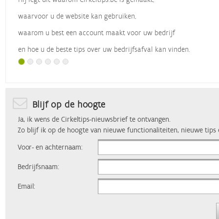
waarvoor u de website kan gebruiken,
waarom u best een account maakt voor uw bedrijf
en hoe u de beste tips over uw bedrijfsafval kan vinden.
Met dank aan
Vlaio
, die dit webinar organiseerde.
Blijf op de hoogte
Ja, ik wens de Cirkeltips-nieuwsbrief te ontvangen.
Zo blijf ik op de hoogte van nieuwe functionaliteiten, nieuwe tips
Voor- en achternaam:
Bedrijfsnaam:
Email: