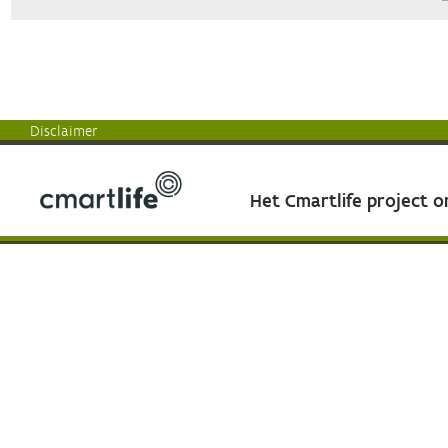
Disclaimer
Het Cmartlife project 