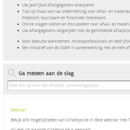
Uw jaarlijkse afvalgegevens analyseren
Tips op maat van uw onderneming over afval- en materiaa
Praktisch, duurzaam en financieel interessant.
Online vragen stellen en discussiëren over afval- en mater
Uw afvalgegevens vergelijken met de gemiddelde afvalprod
Voor bewuste werknemers, milieuprofessionals en bedrijfsl
Een initiatief van de OVAM in samenwerking met de hele af
Ga meteen aan de slag
Webinar
Bekijk alle mogelijkheden van Cirkeltips.be in deze webinar met
Hij legt uit waarom Cirkeltips.be is gemaakt,