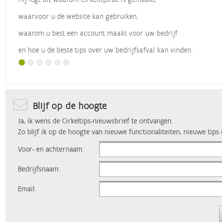
waarvoor u de website kan gebruiken,
waarom u best een account maakt voor uw bedrijf
en hoe u de beste tips over uw bedrijfsafval kan vinden.
Met dank aan
Vlaio
, die dit webinar organiseerde.
Blijf op de hoogte
Ja, ik wens de Cirkeltips-nieuwsbrief te ontvangen.
Zo blijf ik op de hoogte van nieuwe functionaliteiten, nieuwe tips
Voor- en achternaam:
Bedrijfsnaam:
Email: