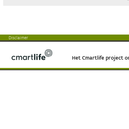
Disclaimer
Het Cmartlife project 