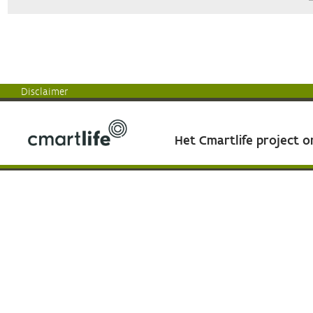
Disclaimer
Het Cmartlife project 