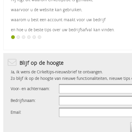
waarvoor u de website kan gebruiken,
waarom u best een account maakt voor uw bedrijf
en hoe u de beste tips over uw bedrijfsafval kan vinden.
Met dank aan
Vlaio
, die dit webinar organiseerde.
Blijf op de hoogte
Ja, ik wens de Cirkeltips-nieuwsbrief te ontvangen.
Zo blijf ik op de hoogte van nieuwe functionaliteiten, nieuwe tips
Voor- en achternaam:
Bedrijfsnaam:
Email: