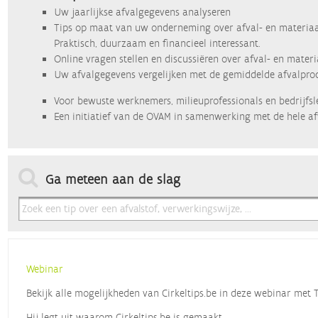
Uw jaarlijkse afvalgegevens analyseren
Tips op maat van uw onderneming over afval- en materiaa
Praktisch, duurzaam en financieel interessant.
Online vragen stellen en discussiëren over afval- en mater
Uw afvalgegevens vergelijken met de gemiddelde afvalprod
Voor bewuste werknemers, milieuprofessionals en bedrijfsl
Een initiatief van de OVAM in samenwerking met de hele af
Ga meteen aan de slag
Webinar
Bekijk alle mogelijkheden van Cirkeltips.be in deze webinar met
Hij legt uit waarom Cirkeltips.be is gemaakt,