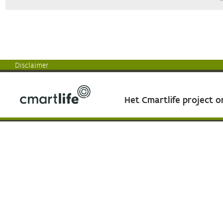
Disclaimer
Het Cmartlife project 