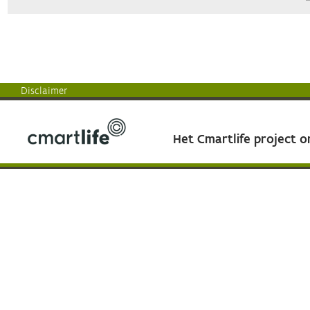
Disclaimer
Het Cmartlife project 