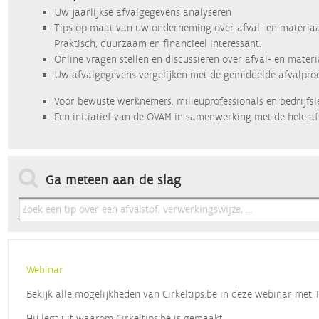
Uw jaarlijkse afvalgegevens analyseren
Tips op maat van uw onderneming over afval- en materiaa
Praktisch, duurzaam en financieel interessant.
Online vragen stellen en discussiëren over afval- en mater
Uw afvalgegevens vergelijken met de gemiddelde afvalprod
Voor bewuste werknemers, milieuprofessionals en bedrijfsl
Een initiatief van de OVAM in samenwerking met de hele af
Ga meteen aan de slag
Webinar
Bekijk alle mogelijkheden van Cirkeltips.be in deze webinar met
Hij legt uit waarom Cirkeltips.be is gemaakt,