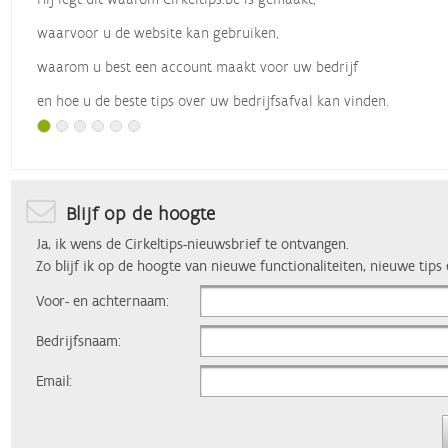
waarvoor u de website kan gebruiken,
waarom u best een account maakt voor uw bedrijf
en hoe u de beste tips over uw bedrijfsafval kan vinden.
Met dank aan
Vlaio
, die dit webinar organiseerde.
Blijf op de hoogte
Ja, ik wens de Cirkeltips-nieuwsbrief te ontvangen.
Zo blijf ik op de hoogte van nieuwe functionaliteiten, nieuwe tips
Voor- en achternaam:
Bedrijfsnaam:
Email: