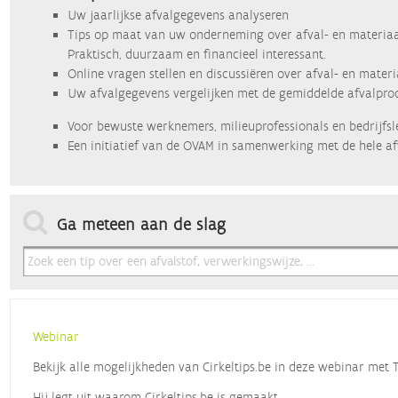
Uw jaarlijkse afvalgegevens analyseren
Tips op maat van uw onderneming over afval- en materiaa
Praktisch, duurzaam en financieel interessant.
Online vragen stellen en discussiëren over afval- en mater
Uw afvalgegevens vergelijken met de gemiddelde afvalprod
Voor bewuste werknemers, milieuprofessionals en bedrijfsl
Een initiatief van de OVAM in samenwerking met de hele af
Ga meteen aan de slag
Webinar
Bekijk alle mogelijkheden van Cirkeltips.be in deze webinar met
Hij legt uit waarom Cirkeltips.be is gemaakt,