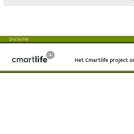
Disclaimer
Het Cmartlife project 