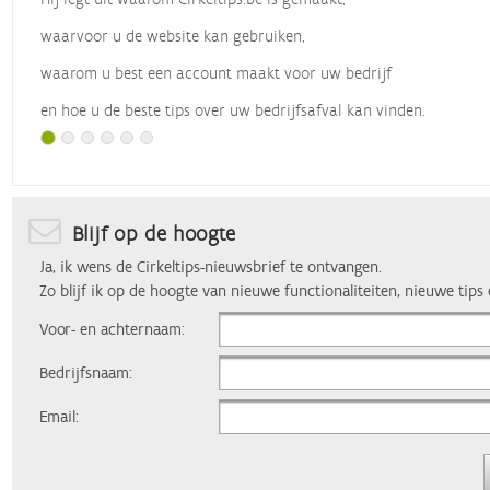
waarvoor u de website kan gebruiken,
waarom u best een account maakt voor uw bedrijf
en hoe u de beste tips over uw bedrijfsafval kan vinden.
Met dank aan
Vlaio
, die dit webinar organiseerde.
Blijf op de hoogte
Ja, ik wens de Cirkeltips-nieuwsbrief te ontvangen.
Zo blijf ik op de hoogte van nieuwe functionaliteiten, nieuwe tips
Voor- en achternaam:
Bedrijfsnaam:
Email: