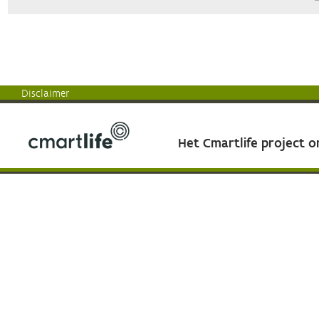
Disclaimer
Het Cmartlife project 