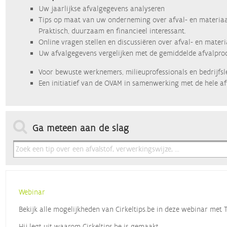
Uw jaarlijkse afvalgegevens analyseren
Tips op maat van uw onderneming over afval- en materiaa
Praktisch, duurzaam en financieel interessant.
Online vragen stellen en discussiëren over afval- en mater
Uw afvalgegevens vergelijken met de gemiddelde afvalprod
Voor bewuste werknemers, milieuprofessionals en bedrijfsl
Een initiatief van de OVAM in samenwerking met de hele af
Ga meteen aan de slag
Webinar
Bekijk alle mogelijkheden van Cirkeltips.be in deze webinar met
Hij legt uit waarom Cirkeltips.be is gemaakt,