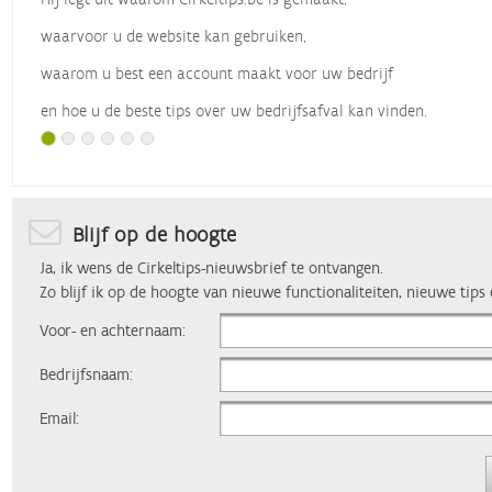
waarvoor u de website kan gebruiken,
waarom u best een account maakt voor uw bedrijf
en hoe u de beste tips over uw bedrijfsafval kan vinden.
Met dank aan
Vlaio
, die dit webinar organiseerde.
Blijf op de hoogte
Ja, ik wens de Cirkeltips-nieuwsbrief te ontvangen.
Zo blijf ik op de hoogte van nieuwe functionaliteiten, nieuwe tips
Voor- en achternaam:
Bedrijfsnaam:
Email: