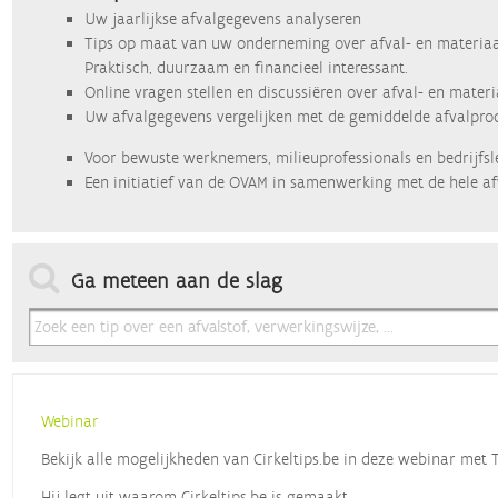
Uw jaarlijkse afvalgegevens analyseren
Tips op maat van uw onderneming over afval- en materiaa
Praktisch, duurzaam en financieel interessant.
Online vragen stellen en discussiëren over afval- en mater
Uw afvalgegevens vergelijken met de gemiddelde afvalprod
Voor bewuste werknemers, milieuprofessionals en bedrijfsl
Een initiatief van de OVAM in samenwerking met de hele af
Ga meteen aan de slag
Webinar
Bekijk alle mogelijkheden van Cirkeltips.be in deze webinar met
Hij legt uit waarom Cirkeltips.be is gemaakt,