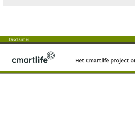
Disclaimer
Het Cmartlife project 