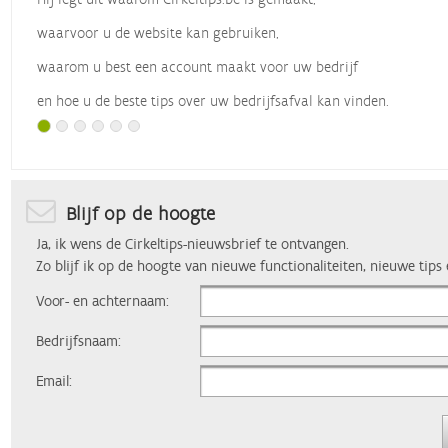
waarvoor u de website kan gebruiken,
waarom u best een account maakt voor uw bedrijf
en hoe u de beste tips over uw bedrijfsafval kan vinden.
Met dank aan
Vlaio
, die dit webinar organiseerde.
Blijf op de hoogte
Ja, ik wens de Cirkeltips-nieuwsbrief te ontvangen.
Zo blijf ik op de hoogte van nieuwe functionaliteiten, nieuwe tips
Voor- en achternaam:
Bedrijfsnaam:
Email: