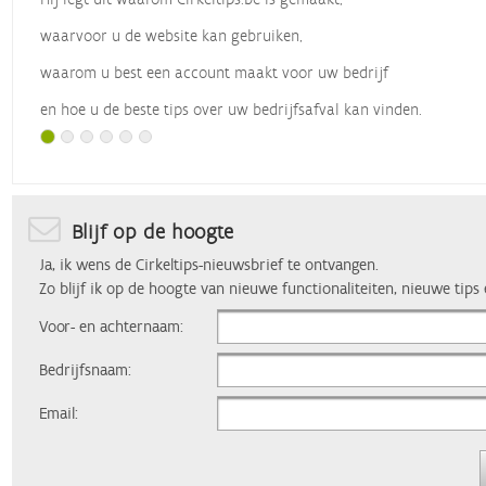
waarvoor u de website kan gebruiken,
waarom u best een account maakt voor uw bedrijf
en hoe u de beste tips over uw bedrijfsafval kan vinden.
Met dank aan
Vlaio
, die dit webinar organiseerde.
Blijf op de hoogte
Ja, ik wens de Cirkeltips-nieuwsbrief te ontvangen.
Zo blijf ik op de hoogte van nieuwe functionaliteiten, nieuwe tips
Voor- en achternaam:
Bedrijfsnaam:
Email: