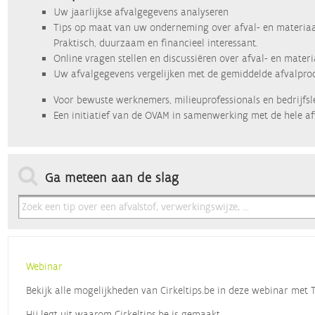
Uw jaarlijkse afvalgegevens analyseren
Tips op maat van uw onderneming over afval- en materiaa
Praktisch, duurzaam en financieel interessant.
Online vragen stellen en discussiëren over afval- en mater
Uw afvalgegevens vergelijken met de gemiddelde afvalprod
Voor bewuste werknemers, milieuprofessionals en bedrijfsl
Een initiatief van de OVAM in samenwerking met de hele af
Ga meteen aan de slag
Webinar
Bekijk alle mogelijkheden van Cirkeltips.be in deze webinar met
Hij legt uit waarom Cirkeltips.be is gemaakt,