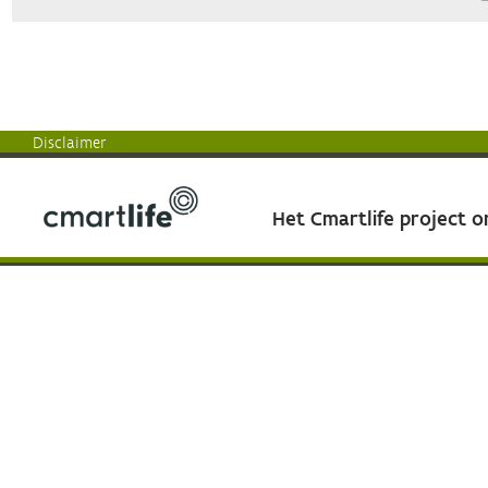
Disclaimer
Het Cmartlife project 