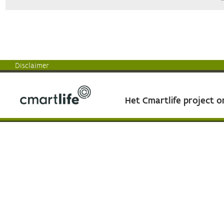
Disclaimer
Het Cmartlife project 