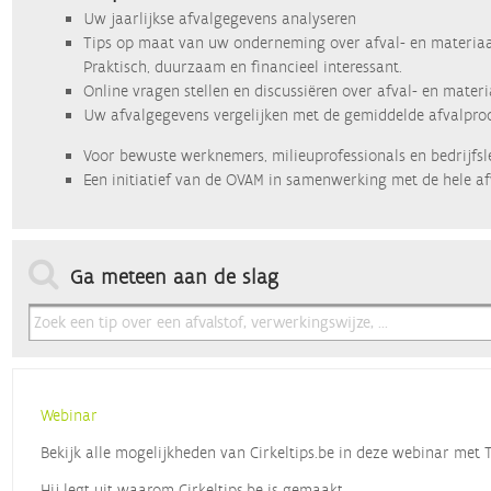
Uw jaarlijkse afvalgegevens analyseren
Tips op maat van uw onderneming over afval- en materiaa
Praktisch, duurzaam en financieel interessant.
Online vragen stellen en discussiëren over afval- en mater
Uw afvalgegevens vergelijken met de gemiddelde afvalprod
Voor bewuste werknemers, milieuprofessionals en bedrijfsl
Een initiatief van de OVAM in samenwerking met de hele af
Ga meteen aan de slag
Webinar
Bekijk alle mogelijkheden van Cirkeltips.be in deze webinar met
Hij legt uit waarom Cirkeltips.be is gemaakt,