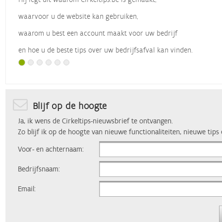
waarvoor u de website kan gebruiken,
waarom u best een account maakt voor uw bedrijf
en hoe u de beste tips over uw bedrijfsafval kan vinden.
Met dank aan
Vlaio
, die dit webinar organiseerde.
Blijf op de hoogte
Ja, ik wens de Cirkeltips-nieuwsbrief te ontvangen.
Zo blijf ik op de hoogte van nieuwe functionaliteiten, nieuwe tips
Voor- en achternaam:
Bedrijfsnaam:
Email: