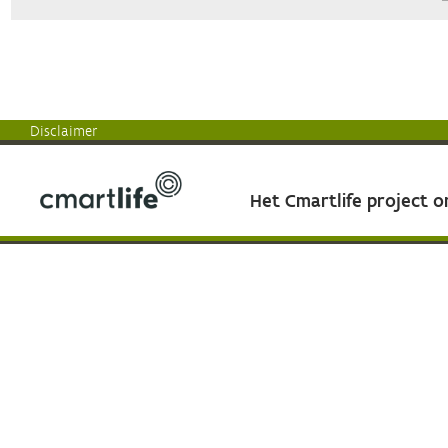
Disclaimer
Het Cmartlife project 