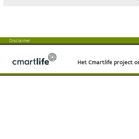
Disclaimer
Het Cmartlife project 