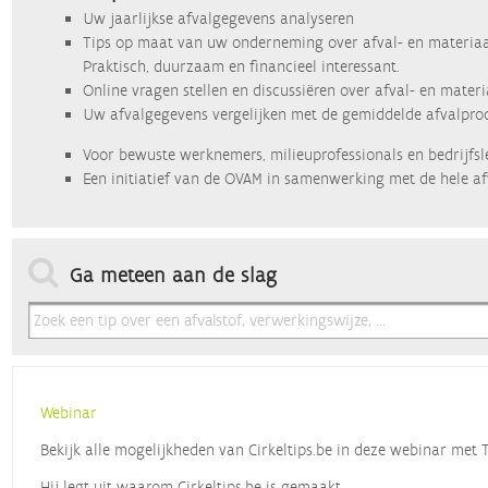
Uw jaarlijkse afvalgegevens analyseren
Tips op maat van uw onderneming over afval- en materiaa
Praktisch, duurzaam en financieel interessant.
Online vragen stellen en discussiëren over afval- en mater
Uw afvalgegevens vergelijken met de gemiddelde afvalprod
Voor bewuste werknemers, milieuprofessionals en bedrijfsl
Een initiatief van de OVAM in samenwerking met de hele af
Ga meteen aan de slag
Webinar
Bekijk alle mogelijkheden van Cirkeltips.be in deze webinar met
Hij legt uit waarom Cirkeltips.be is gemaakt,