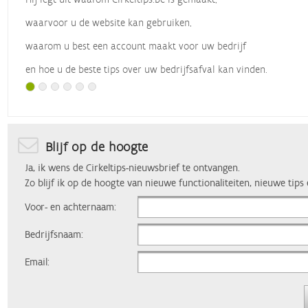
waarvoor u de website kan gebruiken,
waarom u best een account maakt voor uw bedrijf
en hoe u de beste tips over uw bedrijfsafval kan vinden.
Met dank aan
Vlaio
, die dit webinar organiseerde.
Blijf op de hoogte
Ja, ik wens de Cirkeltips-nieuwsbrief te ontvangen.
Zo blijf ik op de hoogte van nieuwe functionaliteiten, nieuwe tips
Voor- en achternaam:
Bedrijfsnaam:
Email: