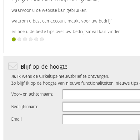
waarvoor u de website kan gebruiken,
waarom u best een account maakt voor uw bedrijf
en hoe u de beste tips over uw bedrijfsafval kan vinden.
Met dank aan
Vlaio
, die dit webinar organiseerde.
Blijf op de hoogte
Ja, ik wens de Cirkeltips-nieuwsbrief te ontvangen.
Zo blijf ik op de hoogte van nieuwe functionaliteiten, nieuwe tips
Voor- en achternaam:
Bedrijfsnaam:
Email: