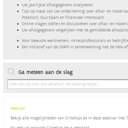
Uw jaarlijkse afvalgegevens analyseren
Tips op maat van uw onderneming over afval- en materiaa
Praktisch, duurzaam en financieel interessant.
Online vragen stellen en discussiëren over afval- en mater
Uw afvalgegevens vergelijken met de gemiddelde afvalprod
Voor bewuste werknemers, milieuprofessionals en bedrijfsl
Een initiatief van de OVAM in samenwerking met de hele af
Ga meteen aan de slag
Webinar
Bekijk alle mogelijkheden van Cirkeltips.be in deze webinar met
Hij legt uit waarom Cirkeltips.be is gemaakt,