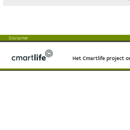
Disclaimer
Het Cmartlife project 